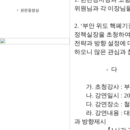
위원님과 각 이장님들
2. ‘부안 위도 핵
정책실장을 초청하여,
전략과 방향 설정에 
하오니 많은 관심과 
- 다 
가. 초청강사 : 
나. 강연일시 : 200
다. 강연장소 : 철
라. 강연내용 : 대
과 방향제시