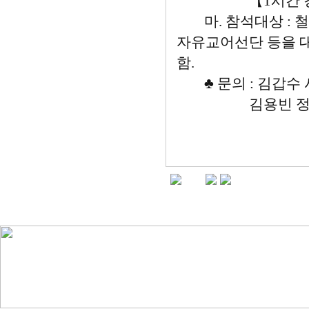
【1시간 강연, 
마. 참석대상 : 철
자유교어선단 등을 대
함.
♣ 문의 : 김갑수 사무국장
김용빈 정책교육부장 