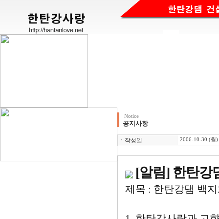
Notice
공지사항
ㆍ
작성일
2006-10-30 (월)
[알림] 한탄
제목 : 한탄강댐 백
1. 한탄강사랑과 고