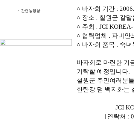
○ 바자회 기간 : 2006. 
○ 장소 : 철원군 갈
○ 주최 : JCI KOR
○ 협력업체 : 파비
○ 바자회 품목 : 숙녀
바자회로 마련한 기
기탁할 예정입니다.
철원군 주민여러분들
한탄강 댐 백지화는 
JCI KOREA
[연락처 : 016-357