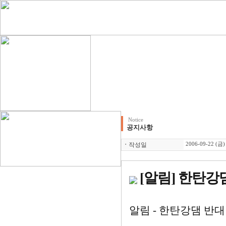
Notice
공지사항
ㆍ
작성일
2006-09-22 (금)
[알림] 한탄강
알림 - 한탄강댐 반