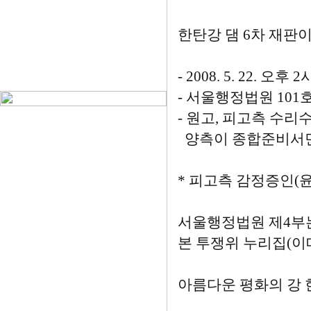
한탄강 댐 6차 재판이
- 2008. 5. 22. 오후 2
- 서울행정법원 101
- 원고, 피고측 수
양측이 종합준비서면을
* 피고측 감정증인(
서울행정법원 제4부는 5
본 투쟁위 누리집(이
아름다운 평화의 강 