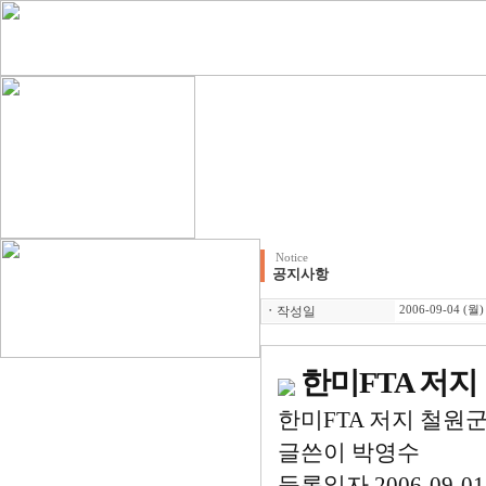
Notice
공지사항
ㆍ
작성일
2006-09-04 (월)
한미FTA 저지
한미FTA 저지 철원
글쓴이 박영수
등록일자 2006-09-01 