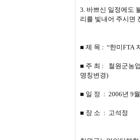
3. 바쁘신 일정에도
리를 빛내어 주시면
■ 제 목 : “한미F
■ 주 최 : 철원군
명칭변경)
■ 일 정 : 2006년 
■ 장 소 : 고석정