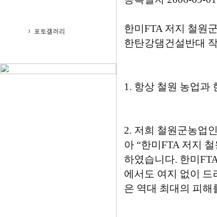
한미FTA 저지 철원
한탄강댐건설반대 
1. 항상 철원 농업
2. 저희 철원군농업
아 “한미FTA 저지
하였습니다. 한미FT
에서도 여지 없이 드
은 역대 최대의 피해