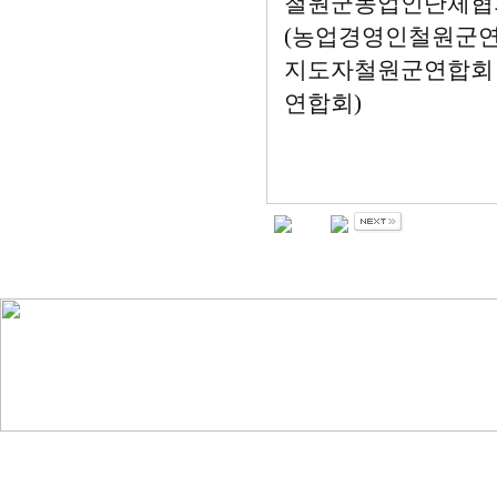
철원군농업인단체협
(농업경영인철원군연
지도자철원군연합회 
연합회)