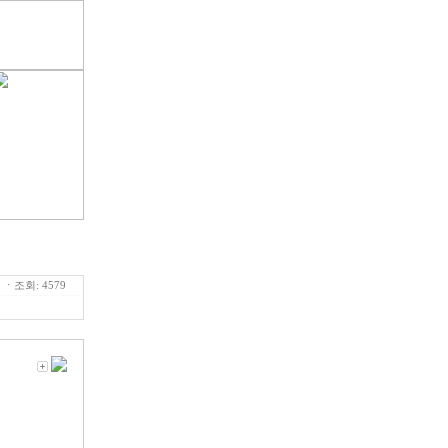
ㆍ조회: 4579