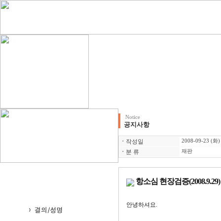
Notice
공지사항
ㆍ
작성일
2008-09-23 (화)
ㆍ
분 류
재판
항소심 현장검증(2008.9.29)
안녕하셔요.