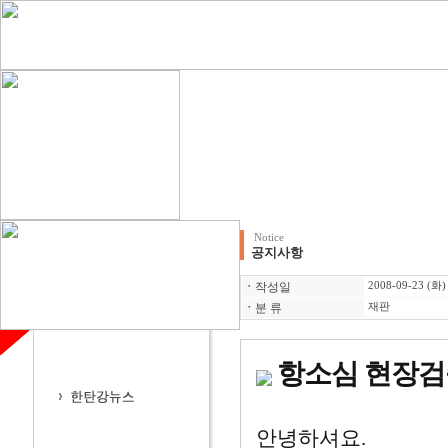
Notice
공지사항
ㆍ
작성일
2008-09-23 (화)
ㆍ
분 류
재판
항소심 현장검증(2
안녕하셔요.