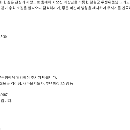
대에, 깊은 관심과 사랑으로 함께하여 오신 이장님을 비롯한 철원군 투쟁위원님 그리고
 같이 총회 소집을 알리오니 참석하시어, 좋은 의견과 방향을 제시하여 주시기를 간곡
5:30
사무국장에게 위임하여 주시기 바랍니다.
 철원군 각리장, 새마을지도자, 부녀회장 327명 등
9987
능합니다.
회