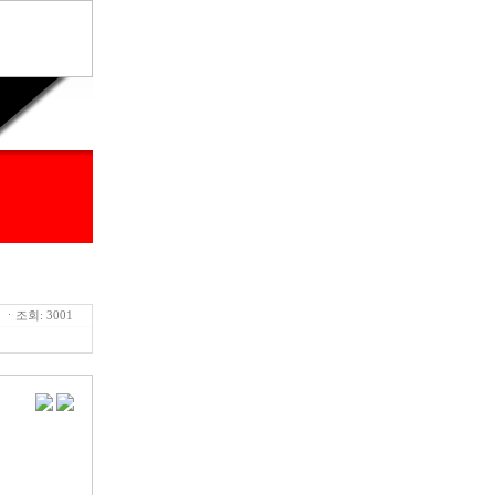
ㆍ조회: 3001