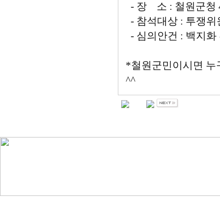
- 장 소 : 철원군청
- 참석대상 : 투쟁위
- 심의안건 : 백지화
*철원군민이시면 누구
^^