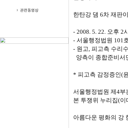
한탄강 댐 6차 재판이
- 2008. 5. 22. 오후 2
- 서울행정법원 101
- 원고, 피고측 수
양측이 종합준비서면을
* 피고측 감정증인(
서울행정법원 제4부는 5
본 투쟁위 누리집(이
아름다운 평화의 강 