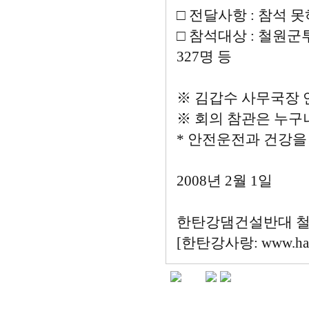
□ 전달사항 : 참석
□ 참석대상 : 철원군
327명 등
※ 김갑수 사무국장 연락처
※ 회의 참관은 누구
* 안전운전과 건강을
2008년 2월 1일
한탄강댐건설반대 
[한탄강사랑: www.hanta