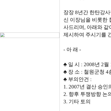
장장 8년간 한탄강사
신 이장님을 비롯한 
사드리며, 아래와 같
제시하여 주시기를 간
- 아 래 -
♣ 일 시 : 2008년 2월 1
♣ 장 소 : 철원군청 
♣ 부의안건 :
1. 2007년 결산 승인
2. 향후 투쟁방향 논
3. 기타 토의