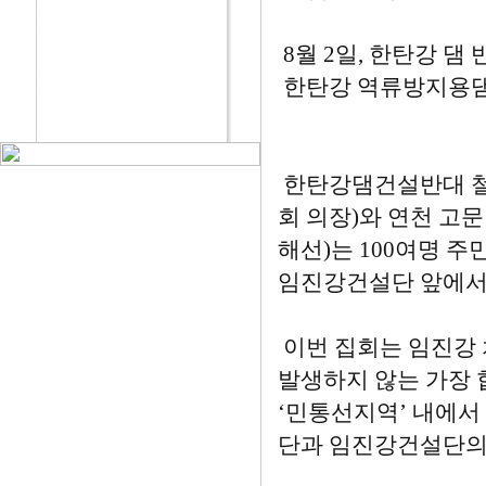
8월 2일, 한탄강 댐 
한탄강 역류방지용댐
한탄강댐건설반대 철
회 의장)와 연천 고
해선)는 100여명 주
임진강건설단 앞에서 
이번 집회는 임진강
발생하지 않는 가장
‘민통선지역’ 내에서
단과 임진강건설단의