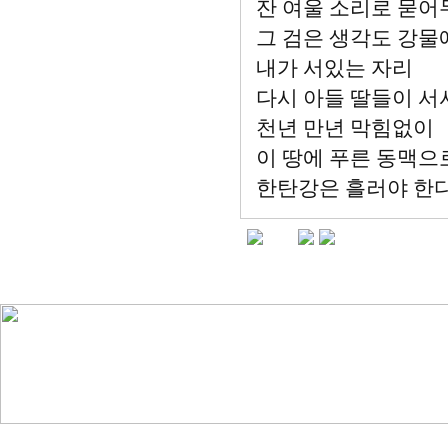
잔 여울 소리로 묻어
그 검은 생각도 강물에
내가 서있는 자리
다시 아들 딸들이 서
천년 만년 막힘없이
이 땅에 푸른 동맥으
한탄강은 흘러야 한다