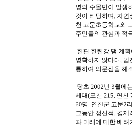
명의 수몰민이 발생하
것이 타당하며, 자연
천 고문초등학교와 포
주민들의 관심과 적극
한편 한탄강 댐 계획
명확하지 않다며, 임진
통하여 의문점을 해소
당초 2002년 3월에
세대(포천 215, 연천 
60명, 연천군 고문2
그동안 정신적, 경제
과 미래에 대한 배려