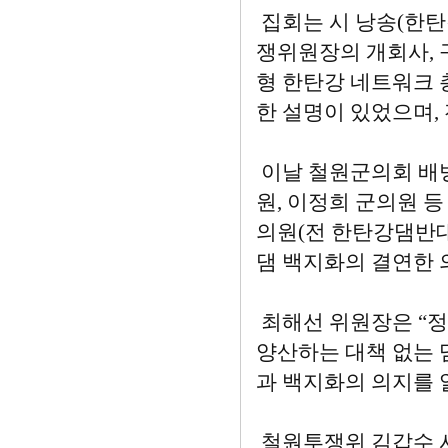
집회는 시 낭송(한탄
쟁위원장의 개회사, 
형 한탄강 네트워크 
한 설명이 있었으며,
이날 철원군의회 배병
원, 이정희 군의원 등
의원(전 한탄강댐반
댐 백지화의 결연한 
최해선 위원장은 “
양산하는 대책 없는 
과 백지화의 의지를 
철원투쟁위 김갑수 사