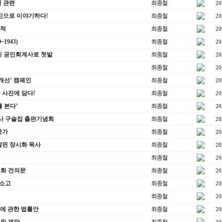
선 관련
최종철
20
사진으로 이야기하다!
최종철
20
업적
최종철
20
1943)
최종철
20
씨 공인회계사로 첫발
최종철
20
최종철
20
개선’ 캠페인
최종철
20
 사진에 담다!
최종철
20
 본다’
최종철
20
용사 구술집 출판기념회
최종철
20
국가
최종철
20
살핀 장시화 목사
최종철
20
최종철
20
화 건의문
최종철
20
 소고
최종철
20
최종철
20
우에 관한 법률안
최종철
20