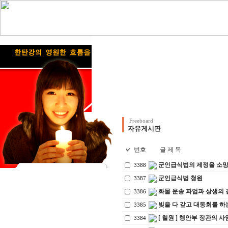
Freeboard
자유게시판
번호
글 제 목
군인급식법의 제정을 소망
3388
군인급식법 청원
3387
화물 운송 파업과 상생의 
3386
빚을 다 갚고 대동회를 하
3385
[ 철원 ] 행안부 장관의 
3384