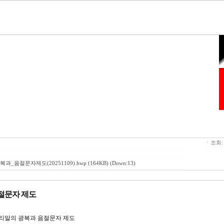
ㆍ조회:
과_음절문자제도(20251109).hwp
(164KB) (Down:13)
음절문자 제도
 음절문자 제도