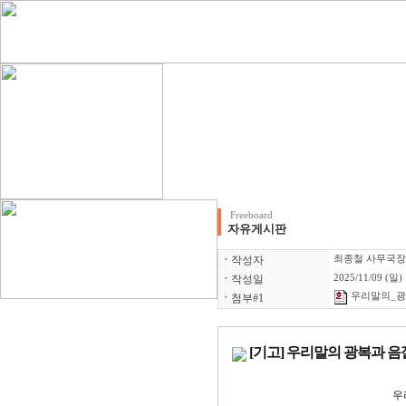
Freeboard
자유게시판
ㆍ
작성자
최종철 사무국장
ㆍ
작성일
2025/11/09 (일)
우리말의_광복
ㆍ
첨부#1
[기고] 우리말의 광복과 
우리말의 광복과