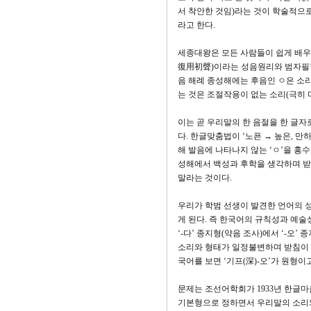
서 착안한 것임)라는 것이 학술적으
라고 한다.
세종대왕은 모든 사람들이 쉽게 배우
復用初聲)이라는 성음원리와 범자필
음 해례 종성해에는 후음인 ㅇ은 소리
는 것은 조절작용이 없는 소리(극히
이는 곧 우리말의 한 음절을 한 글자
다. 한글맞춤법이 ‘노픈 → 높은, 만
해 발음에 나타나지 않는 ‘ㅇ’을 홍수
성해에서 백성과 후학을 생각하며 받침
말라는 것이다.
우리가 학범 선생이 발견한 언어의 
게 된다. 즉 한국어의 규칙성과 예
‘-다’ 종지형(약음 조사)에서 ‘-오
소리와 형태가 일정불변하며 받침이 
국어를 보면 ‘기프(深)-오’가 원형이고
문제는 조선어학회가 1933년 한글
기본형으로 정하면서 우리말의 소리와