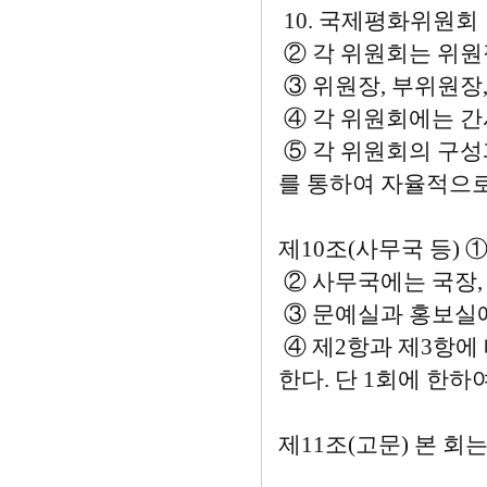
10. 국제평화위원회
② 각 위원회는 위원장
③ 위원장, 부위원장,
④ 각 위원회에는 간사
⑤ 각 위원회의 구성
를 통하여 자율적으로
제10조(사무국 등) 
② 사무국에는 국장, 
③ 문예실과 홍보실에
④ 제2항과 제3항에
한다. 단 1회에 한하
제11조(고문) 본 회