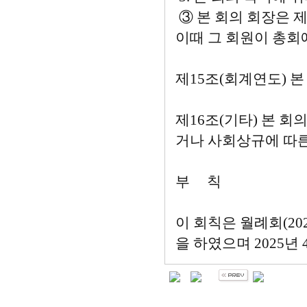
③ 본 회의 회장은 
이때 그 회원이 총회
제15조(회계연도) 본
제16조(기타) 본 
거나 사회상규에 따른
부 칙
이 회칙은 월례회(20
을 하였으며 2025년