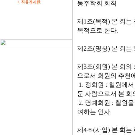
동주학회 회칙
제1조(목적) 본 회
목적으로 한다.
제2조(명칭) 본 회
제3조(회원) 본 회의
으로서 회원의 추천에
1. 정회원 : 철원에
둔 사람으로서 본 회
2. 명예회원 : 철
여하는 인사
제4조(사업) 본 회는