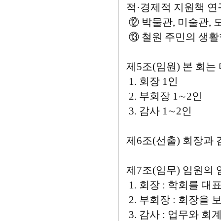
적·경제적 지원책 
⑫ 박물관, 미술관, 
⑬ 철원 주민의 생활
제5조(임원) 본 회는
1. 회장 1인
2. 부회장 1∼2인
3. 감사 1∼2인
제6조(선출) 회장과
제7조(임무) 임원의 
1. 회장 : 학회를 
2. 부회장 : 회장을
3. 감사 : 업무와 