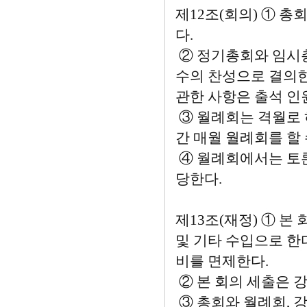
제12조(회의) ① 
다.
② 정기총회와 임시
수의 찬성으로 결의한
관한 사항은 출석 인원
③ 월례회는 격월로 
간 매월 월례회를 할 
④ 월례회에서는 토론
당한다.
제13조(재정) ① 본
및 기타 수입으로 한
비를 면제한다.
② 본 회의 세출은 강
③ 총회와 월례회, 