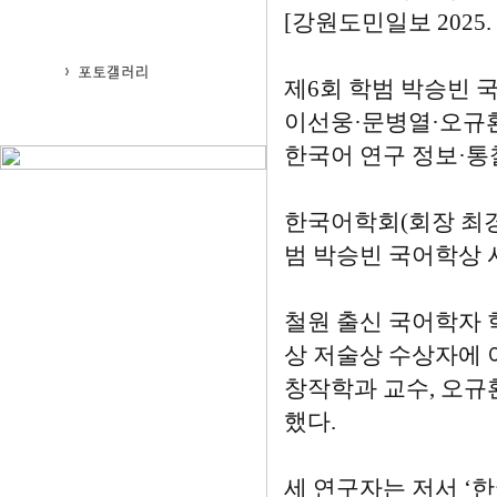
[강원도민일보 2025. 8. 
제6회 학범 박승빈 
이선웅·문병열·오규
한국어 연구 정보·통
한국어학회(회장 최경
범 박승빈 국어학상 
철원 출신 국어학자 
상 저술상 수상자에 
창작학과 교수, 오규
했다.
세 연구자는 저서 ‘