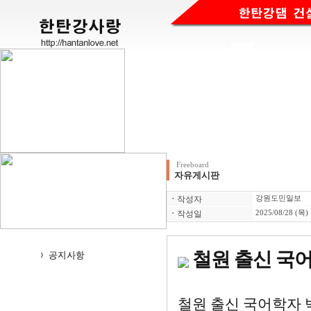
Freeboard
자유게시판
ㆍ
작성자
강원도민일보
ㆍ
작성일
2025/08/28 (목)
철원 출신 국어
철원 출신 국어학자 