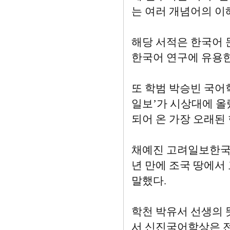
는 여러 개념어의 이
해당 서적은 한국어 
한국어 연구에 유용한
또 학범 박승빈 국어
일보’가 시상대에 올
되어 온 가장 오래된
채예진 고려일보한국특
년 만에 조국 땅에서
말했다.
학천 박유서 선생의 
서 신진국어학상은 