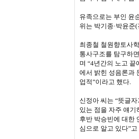
유족으로는 부인 윤순진
위는 박기종·박윤준(
최종철 철원향토사학
통사구조를 탐구하면
며 “4년간의 노고 끝
에서 밝힌 성음론과 
업적”이라고 했다.
신정아 씨는 “뜻글자
있는 점을 자주 얘기
후반 박승빈에 대한 
심으로 알고 있다”고