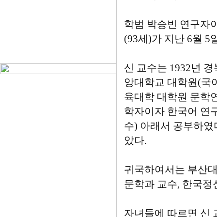
학범 박승빈 연구자
(93세)가 지난 6월
신 교수는 1932년
앙대학교 대학원(국
육대학 대학원 문학연
학자이자 한국어 연구
수) 아래서 공부하였
았다.
귀국하여서는 부산대
문학과 교수, 한국정
자녀들에 따르면 신 