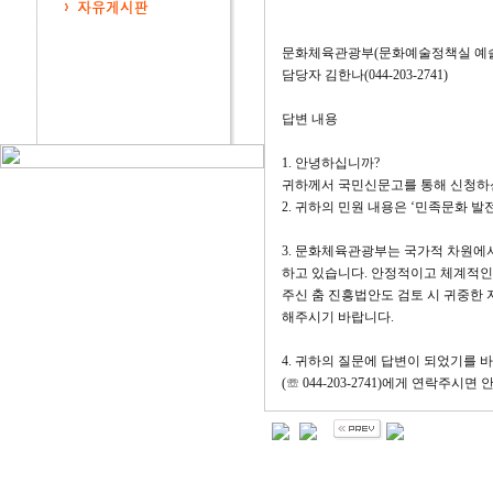
문화체육관광부(문화예술정책실 예
담당자 김한나(044-203-2741)
답변 내용
1. 안녕하십니까?
귀하께서 국민신문고를 통해 신청하신 민
2. 귀하의 민원 내용은 ‘민족문화 
3. 문화체육관광부는 국가적 차원에
하고 있습니다. 안정적이고 체계적인
주신 춤 진흥법안도 검토 시 귀중한
해주시기 바랍니다.
4. 귀하의 질문에 답변이 되었기를
(☏ 044-203-2741)에게 연락주