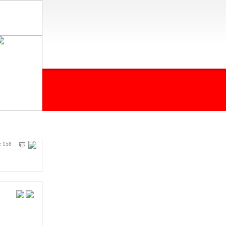
: 158