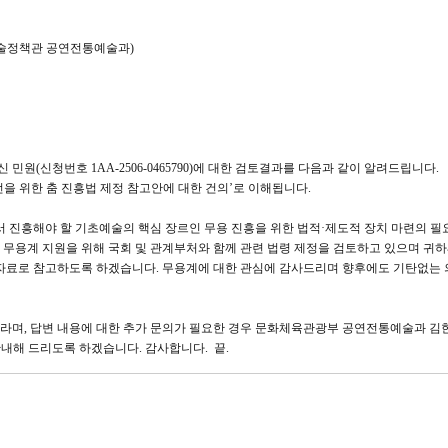
술정책관 공연전통예술과)
원(신청번호 1AA-2506-0465790)에 대한 검토결과를 다음과 같이 알려드립니다.
발전을 위한 춤 진흥법 제정 참고안에 대한 건의’로 이해됩니다.
서 진흥해야 할 기초예술의 핵심 장르인 무용 진흥을 위한 법적·제도적 장치 마련의 필
 무용계 지원을 위해 국회 및 관계부처와 함께 관련 법령 제정을 검토하고 있으며 귀
 자료로 참고하도록 하겠습니다. 무용계에 대한 관심에 감사드리며 향후에도 기탄없는 
 바라며, 답변 내용에 대한 추가 문의가 필요한 경우 문화체육관광부 공연전통예술과 김
시면 안내해 드리도록 하겠습니다. 감사합니다. 끝.