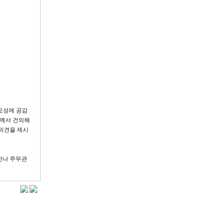
요성에 공감
하께서 건의해
의견을 제시
한나 주무관