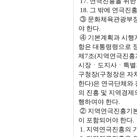
17. 연극진흥을 위한
18. 그 밖에 연극진
③ 문화체육관광부장
야 한다.
④ 기본계획과 시행계
항은 대통령령으로 
제7조(지역연극진흥
시장ㆍ도지사ㆍ특별자
구청장(구청장은 자
한다)은 연극단체와 
의 진흥 및 지역경
행하여야 한다.
② 지역연극진흥기본계
이 포함되어야 한다.
1. 지역연극진흥의 