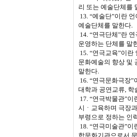
리 또는 예술단체를 
13. “예술단”이란
예술단체를 말한다.
14. “연극단체”란
운영하는 단체를 말한
15. “연극교육”이
문화예술의 향상 및 
말한다.
16. “연극문화극장
대학과 공연교류, 학
17. “연극박물관
시ㆍ교육하며 극장과
부령으로 정하는 인력
18. “연극미술관”
합문화기관으로서 문