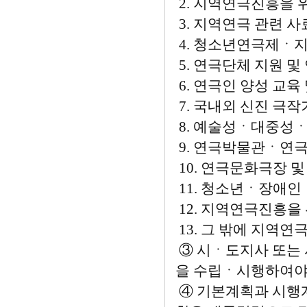
2. 지역연극진흥을 
3. 지역연극 관련
4. 청소년연극제ㆍ
5. 연극단체 지원 
6. 연극인 양성 교육
7. 국내외 신진 극작
8. 예술성ㆍ대중성ㆍ
9. 연극박물관ㆍ연
10. 연극문화극장 
11. 청소년ㆍ장애인
12. 지역연극진흥을
13. 그 밖에 지역
③ 시ㆍ도지사 또는
을 수립ㆍ시행하여야
④ 기본계획과 시행계