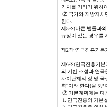
가치를 기리기 위하여 
② 국가와 지방자치단
한다.
제5조(다른 법률과의
규정이 있는 경우를 
제2장 연극진흥기본
제6조(연극진흥기본
의 기반 조성과 연
자치단체의 장 및 
획”이라 한다)을 5
② 기본계획에는 다음
1. 연극진흥의 기본