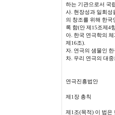
하는 기관으로서 국립
사. 현장성과 일회성
의 창조를 위해 한
록 함(안 제15조제4항
아. 한국 연극학의 
제16조).
자. 연극의 샘물인 
차. 우리 연극의 대중
연극진흥법안
제1장 총칙
제1조(목적) 이 법