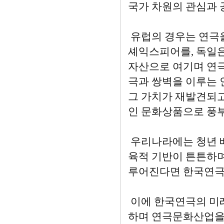
국가 차원의 관심과 
유럽의 경우는 연극
셰익스피어를, 독일은
자산으로 여기며 연극
극과 쌍벽을 이루는 
그 가치가 재발견되고
인 문화상품으로 풍부
우리나라에는 청년 
육적 기반이 튼튼하며
루어진다면 한국연극은
이에 한국연극의 미
하며 연극문화산업을