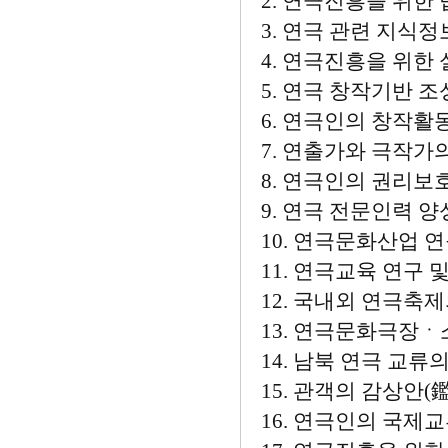
2. 연극진흥을 위
3. 연극 관련 지식
4. 연극진흥을 위한
5. 연극 창작기반 조
6. 연극인의 창작활
7. 연출가와 극작가
8. 연극인의 권리보
9. 연극 전문인력 양
10. 연극문화산업 연
11. 연극교육 연구 
12. 국내외 연극축제
13. 연극문화극장ㆍ
14. 남북 연극 교류
15. 관객의 감상안(
16. 연극인의 국제