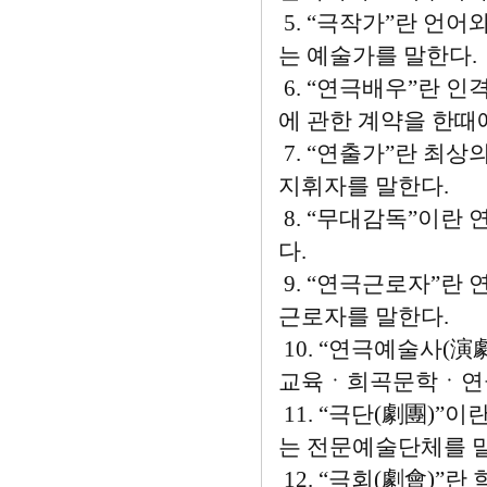
5. “극작가”란 언
는 예술가를 말한다.
6. “연극배우”란 
에 관한 계약을 한때
7. “연출가”란 최
지휘자를 말한다.
8. “무대감독”이란
다.
9. “연극근로자”란 
근로자를 말한다.
10. “연극예술사(
교육ㆍ희곡문학ㆍ연극
11. “극단(劇團)”
는 전문예술단체를 
12. “극회(劇會)