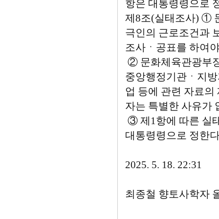
항은 대통령령으로 
제8조(실태조사) 
극인의 근로조건과 보
조사ㆍ공표를 하여야
② 문화체육관광부장
중앙행정기관ㆍ지방자
업 등에 관련 자료의
자는 특별한 사유가 
③ 제1항에 따른 실
대통령령으로 정한다
2025. 5. 18. 22:31
최종철 향토사학자 