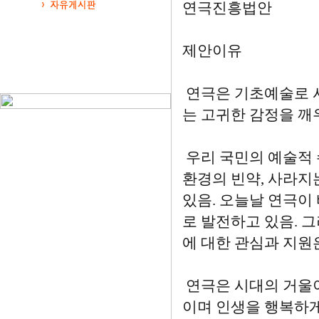
연극진흥법안
제안이유
연극은 기초예술로 사
는 고귀한 감정을 깨우
우리 국민의 예술적 
환경의 빈약, 사라지
있음. 오늘날 연극이
로 발전하고 있음. 
에 대한 관심과 지원
연극은 시대의 거울이
이며 인생을 행복하게