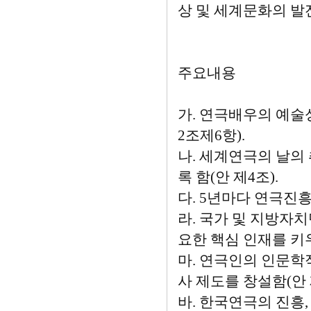
상 및 세계문화의 발
주요내용
가. 연극배우의 예술
2조제6항).
나. 세계연극의 날의 
록 함(안 제4조).
다. 5년마다 연극진
라. 국가 및 지방자
요한 핵심 인재를 키우
마. 연극인의 인문학
사 제도를 창설함(안 
바. 한국연극의 진흥