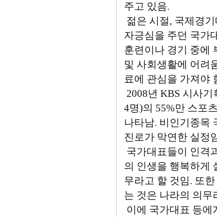
주고 있음.
젊은 시절, 국제경
자긍심을 주던 국가대
훈련이나 경기 중에 
및 사회생활에 어려움
료에 관심을 가져야 
2008년 KBS 시사
4명)의 55%만 스포
나타남. 비인기종목 
진로가 막연한 실정임
국가대표들이 인격과 
의 인생을 행복하게 
무라고 할 것임. 또
는 것은 나라의 의무라
이에 국가대표 등에